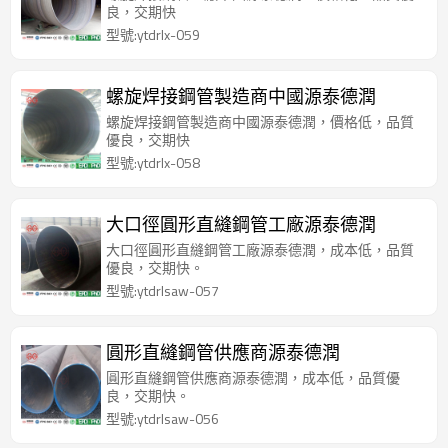
良，交期快
型號:ytdrlx-059
螺旋焊接鋼管製造商中國源泰德潤
螺旋焊接鋼管製造商中國源泰德潤，價格低，品質
優良，交期快
型號:ytdrlx-058
大口徑圓形直縫鋼管工廠源泰德潤
大口徑圓形直縫鋼管工廠源泰德潤，成本低，品質
優良，交期快。
型號:ytdrlsaw-057
圓形直縫鋼管供應商源泰德潤
圓形直縫鋼管供應商源泰德潤，成本低，品質優
良，交期快。
型號:ytdrlsaw-056