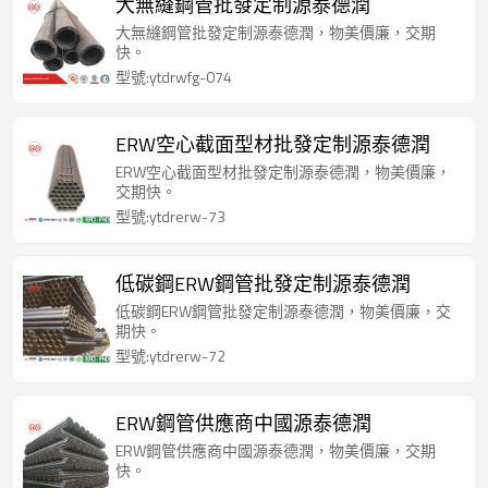
大無縫鋼管批發定制源泰德潤
大無縫鋼管批發定制源泰德潤，物美價廉，交期
快。
型號:ytdrwfg-074
ERW空心截面型材批發定制源泰德潤
ERW空心截面型材批發定制源泰德潤，物美價廉，
交期快。
型號:ytdrerw-73
低碳鋼ERW鋼管批發定制源泰德潤
低碳鋼ERW鋼管批發定制源泰德潤，物美價廉，交
期快。
型號:ytdrerw-72
ERW鋼管供應商中國源泰德潤
ERW鋼管供應商中國源泰德潤，物美價廉，交期
快。