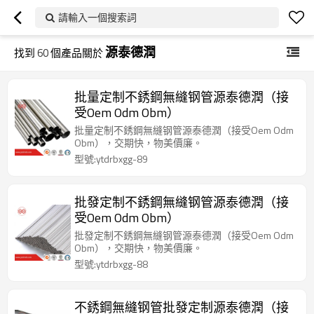
請輸入一個搜索詞
源泰德潤
找到
60
個產品關於
批量定制不銹鋼無縫钢管源泰德潤（接
受Oem Odm Obm）
批量定制不銹鋼無縫钢管源泰德潤（接受Oem Odm
Obm），交期快，物美價廉。
型號:ytdrbxgg-89
批發定制不銹鋼無縫钢管源泰德潤（接
受Oem Odm Obm）
批發定制不銹鋼無縫钢管源泰德潤（接受Oem Odm
Obm），交期快，物美價廉。
型號:ytdrbxgg-88
不銹鋼無縫钢管批發定制源泰德潤（接