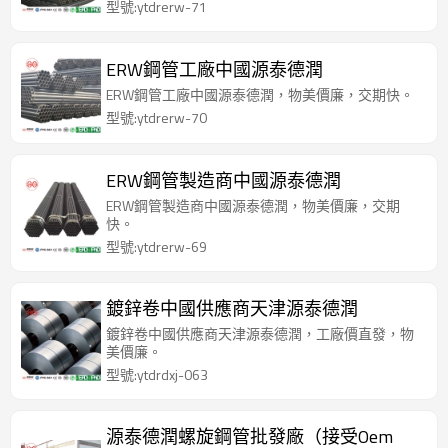
型號:ytdrerw-71
ERW鋼管工廠中國源泰德潤
ERW鋼管工廠中國源泰德潤，物美價廉，交期快。
型號:ytdrerw-70
ERW鋼管製造商中國源泰德潤
ERW鋼管製造商中國源泰德潤，物美價廉，交期
快。
型號:ytdrerw-69
鍍鋅卷中國供應商天津源泰德潤
鍍鋅卷中國供應商天津源泰德潤，工廠價直發，物
美價廉。
型號:ytdrdxj-063
源泰德潤螺旋鋼管批發廠（接受Oem