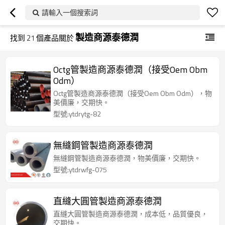
請輸入一個搜索詞
製造商源泰德潤
找到
21
個產品關於
Octg管製造商源泰德潤（接受Oem Obm
Odm）
Octg管製造商源泰德潤（接受Oem Obm Odm），物
美價廉，交期快。
型號:ytdrytg-82
無縫鋼管製造商源泰德潤
無縫鋼管製造商源泰德潤，物美價廉，交期快。
型號:ytdrwfg-075
直縫大圓管製造商源泰德潤
直縫大圓管製造商源泰德潤，成本低，品質優良，
交期快。