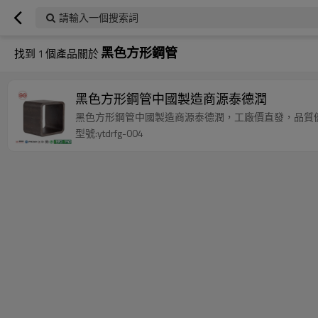
請輸入一個搜索詞
黑色方形鋼管
找到
1
個產品關於
黑色方形鋼管中國製造商源泰德潤
黑色方形鋼管中國製造商源泰德潤，工廠價直發，品質
型號:ytdrfg-004