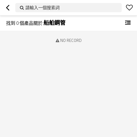
請輸入一個搜索詞
船舶鋼管
找到
0
個產品關於
NO RECORD