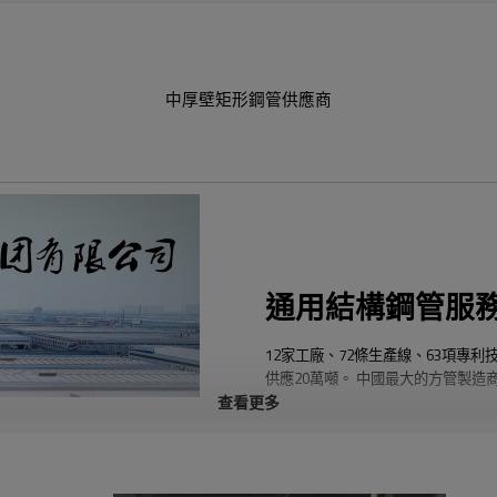
中厚壁矩形鋼管供應商
通用結構鋼管服
12家工廠、72條生產線、63項專利
供應20萬噸。 中國最大的方管製造
查看更多
源泰德潤的主要產品包括方鋼管、矩
管、螺旋鋼管、無縫鋼管、不銹鋼管、