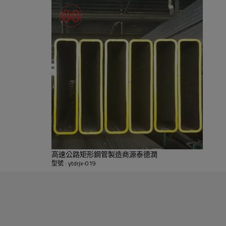
高速公路矩形鋼管製造商源泰德潤
型號 : ytdrjx-019