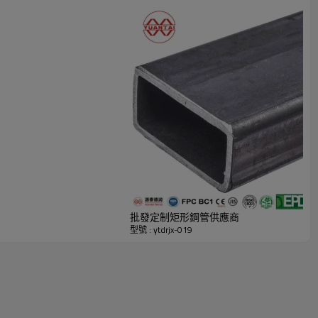
批發定制矩形鋼管供應商
型號 : ytdrjx-019