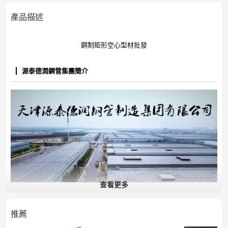
產品描述
鋼制矩形空心型材批發
源泰德潤鋼管集團簡介
查看更多
推薦
通用結構鋼管服務提供者