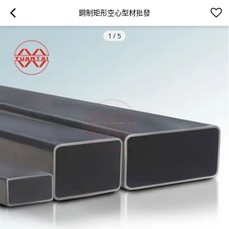
鋼制矩形空心型材批發
1
/
5