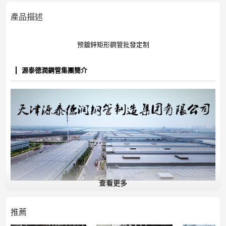
產品描述
预鍍鋅矩形鋼管批發定制
源泰德潤鋼管集團簡介
查看更多
推薦
通用結構鋼管服務提供者