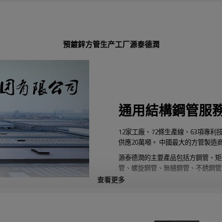
預鍍鋅方管生产工厂源泰德潤
通用結構鋼管服
12家工廠、72條生產線、63項專利
供應20萬噸。 中國最大的方管製造
源泰德潤的主要產品包括方鋼管、矩
管、螺旋鋼管、無縫鋼管、不銹鋼管、
查看更多