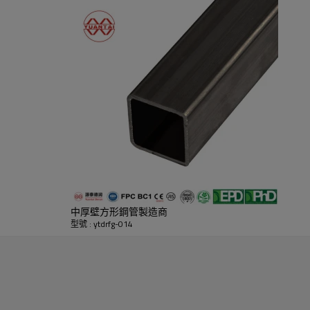
中厚壁方形鋼管製造商
型號 : ytdrfg-014