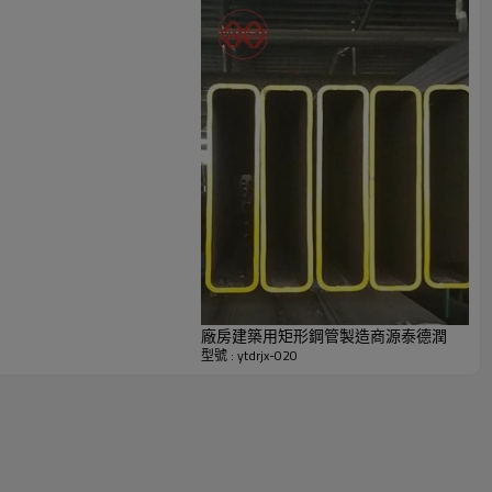
廠房建築用矩形鋼管製造商源泰德潤
型號 : ytdrjx-020