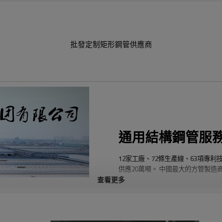
批發定制矩形鋼管供應商
通用結構鋼管服
12家工廠、72條生產線、63項專利
供應20萬噸。 中國最大的方管製造
查看更多
源泰德潤的主要產品包括方鋼管、矩
管、螺旋鋼管、無縫鋼管、不銹鋼管、