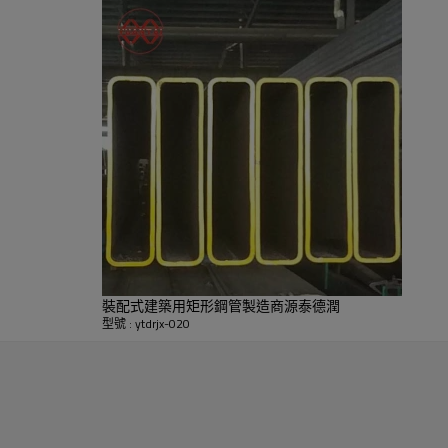
裝配式建築用矩形鋼管製造商源泰德潤
型號 : ytdrjx-020