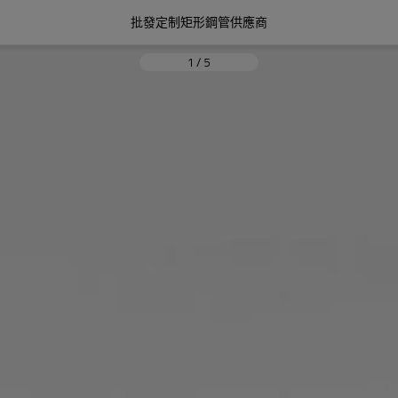
批發定制矩形鋼管供應商
1
/
5