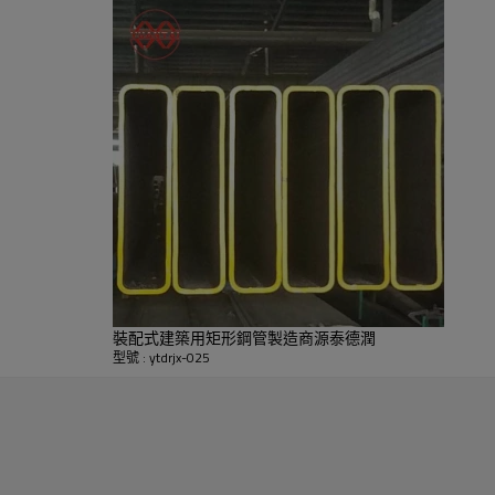
裝配式建築用矩形鋼管製造商源泰德潤
型號 : ytdrjx-025