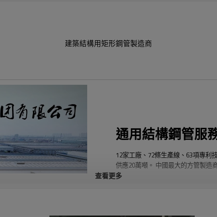
建築結構用矩形鋼管製造商
通用結構鋼管服
12家工廠、72條生產線、63項專利
供應20萬噸。 中國最大的方管製造
查看更多
源泰德潤的主要產品包括方鋼管、矩
管、螺旋鋼管、無縫鋼管、不銹鋼管、