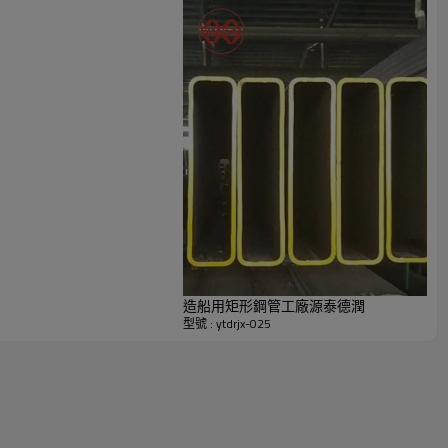
造船用矩形鋼管工廠源泰德潤
型號 : ytdrjx-025