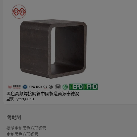
黑色方鋼空心型材產品明細表（中國製造商源泰德潤）
黑色高頻焊接鋼管中國製造商源泰德潤
型號 : ytdrfg-013
關鍵詞
批量定制黑色方形钢管
定制黑色方形钢管