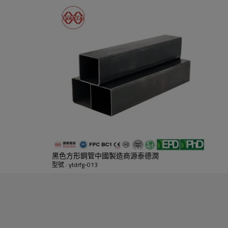
黑色方形鋼管中國製造商源泰德潤
型號 : ytdrfg-013