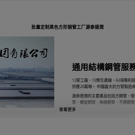
批量定制黑色方形钢管工厂源泰德潤
通用結構鋼管服
12家工廠、72條生產線、63項專利
供應20萬噸。 中國最大的方管製造
源泰德潤的主要產品包括方鋼管、矩
管、螺旋鋼管、無縫鋼管、不銹鋼管、
查看更多